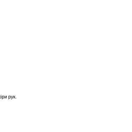
іри рук.