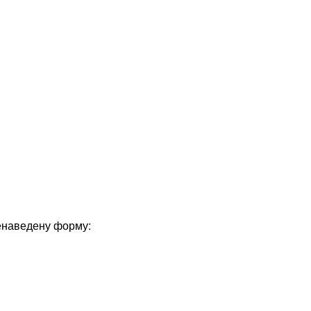
енаведену форму: