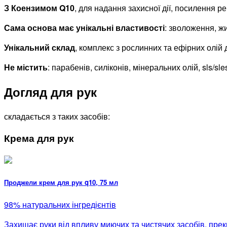
З Коензимом Q10
, для надання захисної дії, посилення ре
Сама основа має унікальні властивості
: зволоження, ж
Унікальний склад
, комплекс з рослинних та ефірних олій
Не містить
: парабенів, силіконів, мінеральних олій, sls/s
Догляд для рук
складається з таких засобів:
Крема для рук
Проджели крем для рук q10, 75 мл
98% натуральних інгредієнтів
Захищає руки від впливу миючих та чистячих засобів, пре