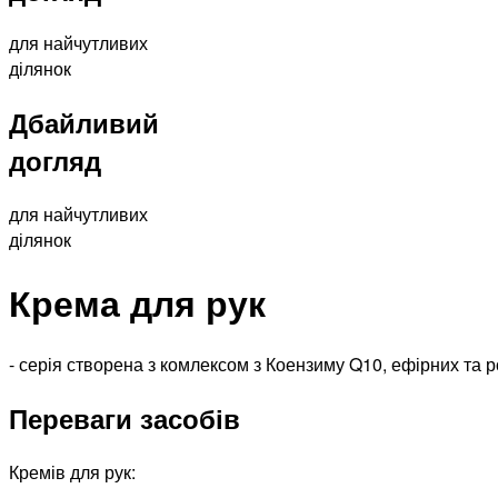
для найчутливих
ділянок
Дбайливий
догляд
для найчутливих
ділянок
Крема для рук
- серія створена з комлексом з Коензиму Q10, ефірних та 
Переваги засобів
Кремів для рук: