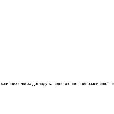
рослинних олій за догляду та відновлення найвразливішої шк