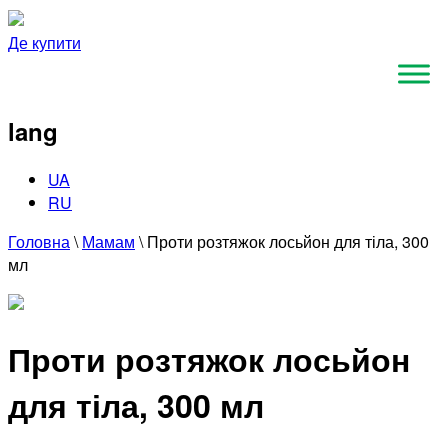
Де купити
lang
UA
RU
Головна
\
Мамам
\
Проти розтяжок лосьйон для тіла, 300
мл
Проти розтяжок лосьйон
для тіла, 300 мл