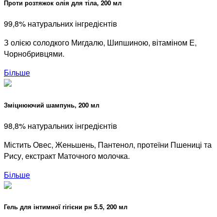
Проти розтяжок олія для тіла, 200 мл
99,8% натуральних інгредієнтів
З олією солодкого Мигдалю, Шипшиною, вітаміном Е,
Чорнобривцями.
Більше
Зміцнюючий шампунь, 200 мл
98,8% натуральних інгредієнтів
Містить Овес, Женьшень, Пантенол, протеїни Пшениці та
Рису, екстракт Маточного молочка.
Більше
Гель для інтимної гігієни рн 5.5, 200 мл