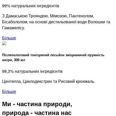
99% натуральних інгредієнтів
З Дамаською Трояндою, Мімозою, Пантенолом,
Бісабололом, на основі дистильованої води Волошки та
Гамамелісу.
Більше
Післяпологовий тонізуючий лосьйон зміцнюючий пружність
шкіри, 300 мл
98,3% натуральних інгредієнтів
Центелла, Циклодекстрин та Рисовий крохмаль.
Більше
Ми - частина природи,
природа - частина нас