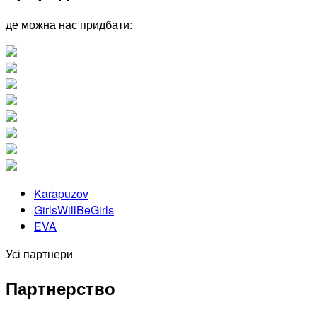
де можна нас придбати:
Karapuzov
GirlsWillBeGirls
EVA
Усі партнери
Партнерство