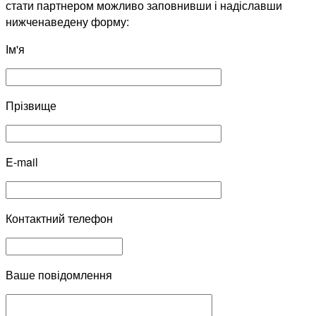
стати партнером можливо заповнивши і надіславши
нижченаведену форму:
Ім'я
Прізвище
E-mail
Контактний телефон
Ваше повідомлення