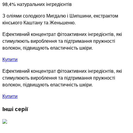
98,4% натуральних інгредієнтів
З оліями солодкого Мигдалю і Шипшини, екстрактом
кінського Каштану та Женьшеню.
Ефективний концентрат фітоактивних інгредієнтів, які
стимулюють вироблення та підтримання пружності
волокон, підвищують еластичність шкіри.
Купити
Ефективний концентрат фітоактивних інгредієнтів, які
стимулюють вироблення та підтримання пружності
волокон, підвищують еластичність шкіри.
Купити
Інші серії