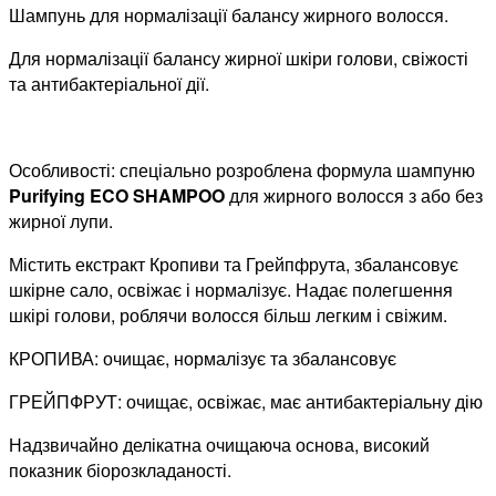
Шампунь для нормалізації балансу жирного волосся.
Для нормалізації балансу жирної шкіри голови, свіжості
та антибактеріальної дії.
Особливості
:
спеціально розроблена формула шампуню
Purifying
ECO SHAMPOO
для жирного волосся з або без
жирної лупи.
Містить екстракт Кропиви та Грейпфрута, збалансовує
шкірне сало, освіжає і нормалізує. Надає полегшення
шкірі голови, роблячи волосся більш легким і свіжим.
КРОПИВА: очищає, нормалізує та збалансовує
ГРЕЙПФРУТ: очищає, освіжає, має антибактеріальну дію
Надзвичайно делікатна очищаюча основа,​ високий
показник біорозкладаності​.