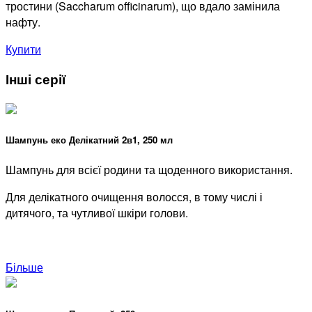
тростини (
Saccharum
officinarum
), що вдало замінила
нафту.
Купити
Інші серії
Шампунь еко Делікатний 2в1, 250 мл
Шампунь для всієї родини та щоденного використання.
Для делікатного очищення волосся, в тому числі і
дитячого, та чутливої шкіри голови.
Більше