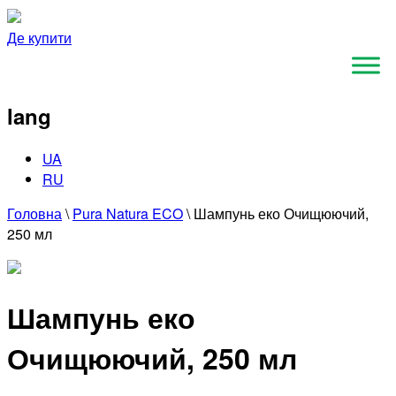
Де купити
lang
UA
RU
Головна
\
Pura Natura ECO
\
Шампунь еко Очищюючий,
250 мл
Шампунь еко
Очищюючий, 250 мл