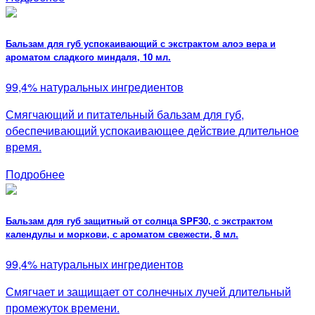
Бальзам для губ успокаивающий с экстрактом алоэ вера и
ароматом сладкого миндаля, 10 мл.
99,4% натуральных ингредиентов
Смягчающий и питательный бальзам для губ,
обеспечивающий успокаивающее действие длительное
время.
Подробнее
Бальзам для губ защитный от солнца SPF30, с экстрактом
календулы и моркови, с ароматом свежести, 8 мл.
99,4% натуральных ингредиентов
Смягчает и защищает от солнечных лучей длительный
промежуток времени.