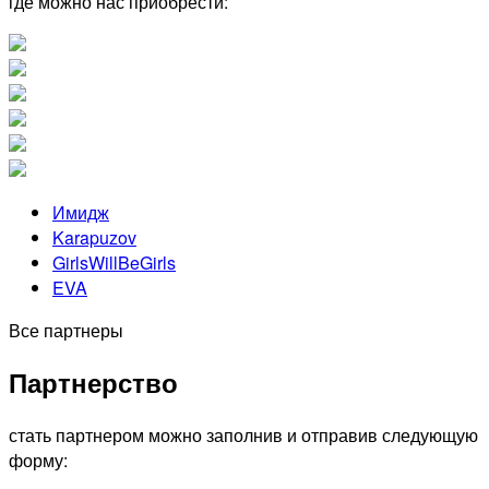
где можно нас приобрести:
Имидж
Karapuzov
GirlsWillBeGirls
EVA
Все партнеры
Партнерство
стать партнером можно заполнив и отправив следующую
форму: