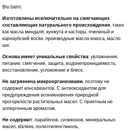
Bio balm:
Изготовлены исключительно на смягчающих
составляющих натурального происхождения
, таких
как масла миндаля, кунжута и касторы, пчелиный и
карнаубский воски, производные масла кокоса, масло
ши.
Основа имеет уникальные свойства
: увлажнение,
питание, смягчение, защита, водонепроницаемость,
восстановление, успокоение и блеск.
Не загрязнена микроорганизмами
, поэтому не
содержит консервантов. С антиоксидантом для
предупреждения возникновения природной
прогорклости растительных масел. С приятным не
аллергенным ароматом.
Не содержит
: парабенов, силиконов, минеральных
масел, sls/sles, полиэтиленгликоль,