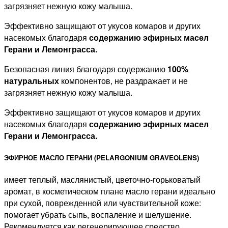
загрязняет нежную кожу малыша.
Эффективно защищают от укусов комаров и других
насекомых благодаря
содержанию эфирных масел
Герани и Лемонграсса.
Безопасная линия благодаря содержанию
100%
натуральных
компонентов, не раздражает и не
загрязняет нежную кожу малыша.
Эффективно защищают от укусов комаров и других
насекомых благодаря
содержанию эфирных масел
Герани и Лемонграсса.
ЭФИРНОЕ МАСЛО ГЕРАНИ (PELARGONIUM GRAVEOLENS)
имеет теплый, маслянистый, цветочно-горьковатый
аромат, в косметическом плане масло герани идеально
при сухой, поврежденной или чувствительной коже:
помогает убрать сыпь, воспаление и шелушение.
Рекомендуется как регенерирующее средство.