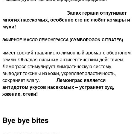
Запах герани отпугивает
многих насекомых, особенно его не любят комары и
мухи!
ЭФИРНОЕ МАСЛО ЛЕМОНГРАССА (CYMBOPOGON CITRATES)
имеет свежий травянисто-лимонный аромат с обертоном
земли. Обладая сильным антисептическим действием,
Лемограcс стимулирует лимфатическую систему,
выводит токсины из кожи, укрепляет эластичность,
сохраняет влагу.
Лемонграс является
антидотом укусов насекомых – устраняет зуд,
жжение, отеки!
Bye bye bites