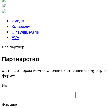
Имидж
Karapuzov
GirlsWillBeGirls
EVA
Все партнеры
Партнерство
стать партнером можно заполнив и отправив следующую
форму:
Имя
Фамилия