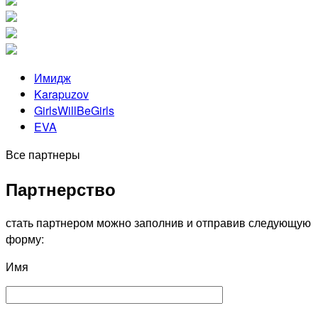
Имидж
Karapuzov
GirlsWillBeGirls
EVA
Все партнеры
Партнерство
стать партнером можно заполнив и отправив следующую
форму:
Имя