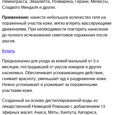
Лемонграсса, Эвкалипта, Розмарина, Герани, Мелиссы,
Сладкого Миндаля и других.
Применение:
нанести небольшое количество геля на
пораженный участок кожи, мягко втереть массирующими
движениями. При необходимости повторить нанесение
до полного исчезновения симптомов поражения после
укусов.
Купить
Предназначен для ухода за кожей малышей от 3-х
месяцев, пострадавшей от укусов комаров и других
насекомых. Обеспечивает успокаивающее действие,
снимает красноту, уменьшает зуд и раздражение кожи.
Нежно успокаивает и ухаживает за пораженными
участками кожи.
Созданный на основе дистиллированной воды из
лекарственной Немецкой Ромашки с добавлением 13
эфирных масел: Аниса, Мяты, Каяпута, Кипариса,