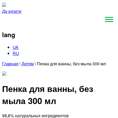
Де купити
lang
UA
RU
Главная
\
Детям
\
Пенка для ванны, без мыла 300 мл
Пенка для ванны, без
мыла 300 мл
98,8% натуральных ингредиентов