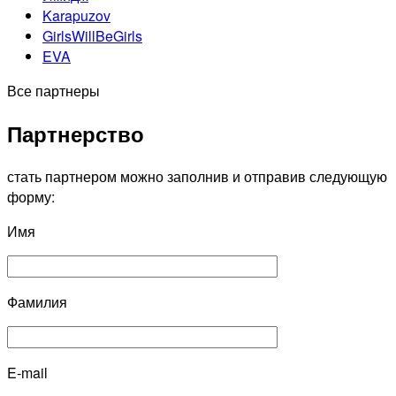
Karapuzov
GirlsWillBeGirls
EVA
Все партнеры
Партнерство
стать партнером можно заполнив и отправив следующую
форму:
Имя
Фамилия
E-mail